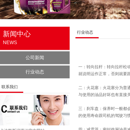
新闻中心
行业动态
NEWS
公司新闻
一：转向拉杆：转向拉杆松
行业动态
就说明运作正常，否则就要
联系我们
二：火花塞：火花塞分为普通
与使用的油品好坏也有直接
三：刹车盘：保养时一般都
的使用寿命跟司机的驾驶习
四：减震器：密封件漏油是